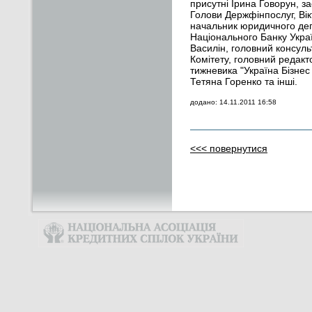
присутні Ірина Говорун, з
Голови Держфінпослуг, Вік
начальник юридичного де
Національного Банку Укра
Василін, головний консуль
Комітету, головний редакт
тижневика "Україна Бізнес
Тетяна Горенко та інші.
додано: 14.11.2011 16:58
<<< повернутися